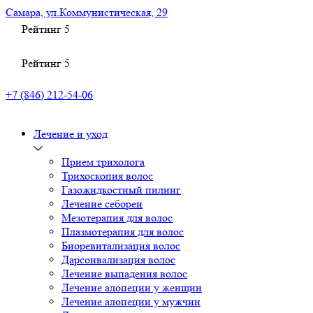
Самара, ул.Коммунистическая, 29
Рейтинг
5
Рейтинг
5
+7 (846) 212-54-06
Лечение и уход
Прием трихолога
Трихоскопия волос
Газожидкостный пилинг
Лечение себореи
Мезотерапия для волос
Плазмотерапия для волос
Биоревитализация волос
Дарсонвализация волос
Лечение выпадения волос
Лечение алопеции у женщин
Лечение алопеции у мужчин