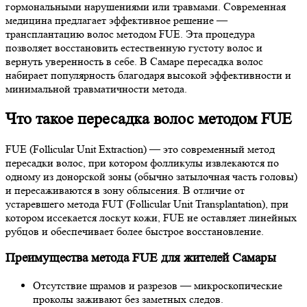
гормональными нарушениями или травмами. Современная
медицина предлагает эффективное решение —
трансплантацию волос методом FUE. Эта процедура
позволяет восстановить естественную густоту волос и
вернуть уверенность в себе. В Самаре пересадка волос
набирает популярность благодаря высокой эффективности и
минимальной травматичности метода.
Что такое пересадка волос методом FUE
FUE (Follicular Unit Extraction) — это современный метод
пересадки волос, при котором фолликулы извлекаются по
одному из донорской зоны (обычно затылочная часть головы)
и пересаживаются в зону облысения. В отличие от
устаревшего метода FUT (Follicular Unit Transplantation), при
котором иссекается лоскут кожи, FUE не оставляет линейных
рубцов и обеспечивает более быстрое восстановление.
Преимущества метода FUE для жителей Самары
Отсутствие шрамов и разрезов — микроскопические
проколы заживают без заметных следов.