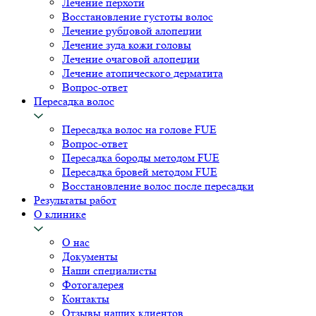
Лечение перхоти
Восстановление густоты волос
Лечение рубцовой алопеции
Лечение зуда кожи головы
Лечение очаговой алопеции
Лечение атопического дерматита
Вопрос-ответ
Пересадка волос
Пересадка волос на голове FUE
Вопрос-ответ
Пересадка бороды методом FUE
Пересадка бровей методом FUE
Восстановление волос после пересадки
Результаты работ
О клинике
О нас
Документы
Наши специалисты
Фотогалерея
Контакты
Отзывы наших клиентов