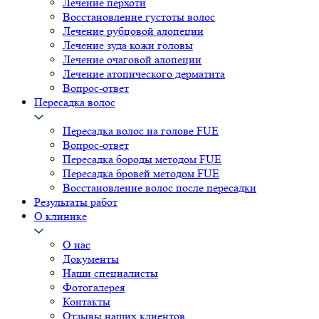
Лечение перхоти
Восстановление густоты волос
Лечение рубцовой алопеции
Лечение зуда кожи головы
Лечение очаговой алопеции
Лечение атопического дерматита
Вопрос-ответ
Пересадка волос
Пересадка волос на голове FUE
Вопрос-ответ
Пересадка бороды методом FUE
Пересадка бровей методом FUE
Восстановление волос после пересадки
Результаты работ
О клинике
О нас
Документы
Наши специалисты
Фотогалерея
Контакты
Отзывы наших клиентов