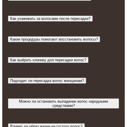
Как ухаживать за волосами после пересадки?
Какие процедуры помогают восстановить волосы?
Как выбрать клинику для пересадки волос?
Подходит ли пересадка волос женщинам?
Можно ли остановить выпадение волос народными
средствами?
Влияет ли образ жизни на густоту волос?