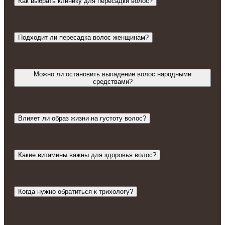
Как выбрать клинику для пересадки волос?
Подходит ли пересадка волос женщинам?
Можно ли остановить выпадение волос народными
средствами?
Влияет ли образ жизни на густоту волос?
Какие витамины важны для здоровья волос?
Когда нужно обратиться к трихологу?