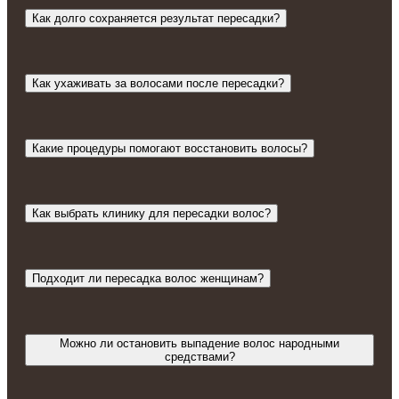
Как долго сохраняется результат пересадки?
Как ухаживать за волосами после пересадки?
Какие процедуры помогают восстановить волосы?
Как выбрать клинику для пересадки волос?
Подходит ли пересадка волос женщинам?
Можно ли остановить выпадение волос народными
средствами?