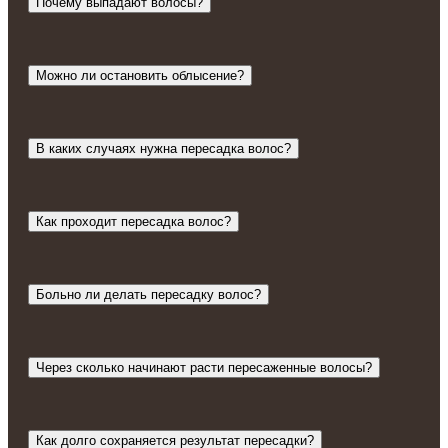
Почему выпадают волосы?
Можно ли остановить облысение?
В каких случаях нужна пересадка волос?
Как проходит пересадка волос?
Больно ли делать пересадку волос?
Через сколько начинают расти пересаженные волосы?
Как долго сохраняется результат пересадки?